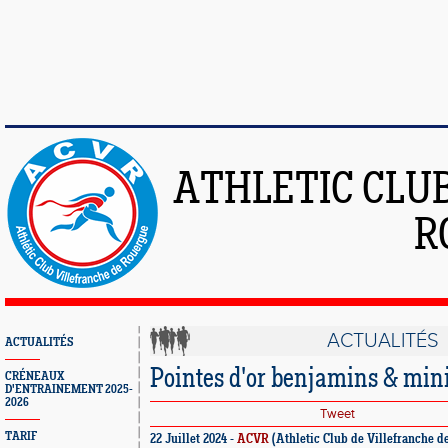
ATHLETIC CLU
R
ACTUALITÉS
ACTUALITÉS
Pointes d'or benjamins & mi
CRÉNEAUX
D'ENTRAINEMENT 2025-
2026
Tweet
TARIF
22 Juillet 2024 -
ACVR
(Athletic Club de Villefranche d