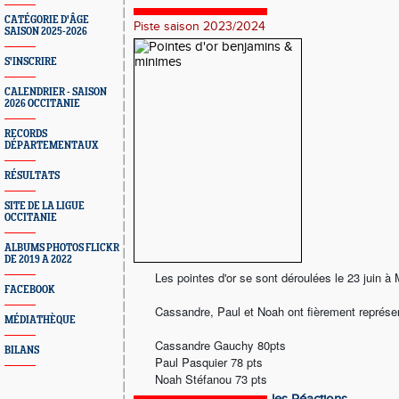
CATÉGORIE D'ÂGE
Piste saison 2023/2024
SAISON 2025-2026
S'INSCRIRE
CALENDRIER - SAISON
2026 OCCITANIE
RECORDS
DÉPARTEMENTAUX
RÉSULTATS
SITE DE LA LIGUE
OCCITANIE
ALBUMS PHOTOS FLICKR
DE 2019 A 2022
Les pointes d'or se sont déroulées le 23 juin à M
FACEBOOK
Cassandre, Paul et Noah ont fièrement représen
MÉDIATHÈQUE
Cassandre Gauchy 80pts
BILANS
Paul Pasquier 78 pts
Noah Stéfanou 73 pts