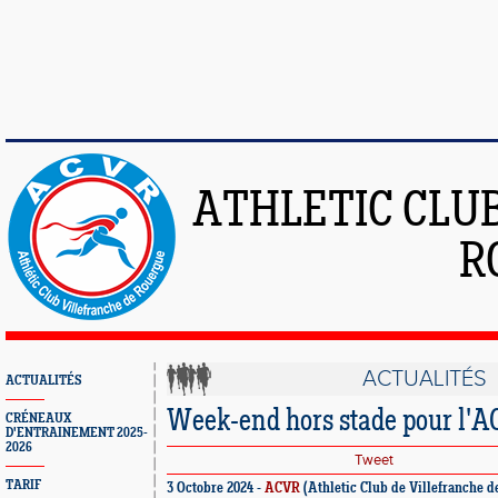
ATHLETIC CLU
R
ACTUALITÉS
ACTUALITÉS
Week-end hors stade pour l'
CRÉNEAUX
D'ENTRAINEMENT 2025-
2026
Tweet
TARIF
3 Octobre 2024 -
ACVR
(Athletic Club de Villefranche 