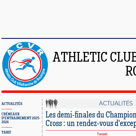
ATHLETIC CLU
R
ACTUALITÉS
ACTUALITÉS
Les demi-finales du Champion
CRÉNEAUX
D'ENTRAINEMENT 2025-
Cross : un rendez-vous d'exce
2026
TARIF
Tweet