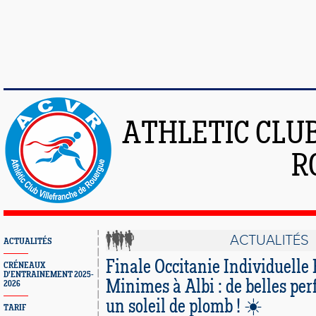
ATHLETIC CLU
R
ACTUALITÉS
ACTUALITÉS
Finale Occitanie Individuelle
CRÉNEAUX
D'ENTRAINEMENT 2025-
Minimes à Albi : de belles pe
2026
un soleil de plomb ! ☀️
TARIF