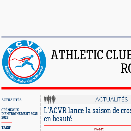
ATHLETIC CLU
R
ACTUALITÉS
ACTUALITÉS
L’ACVR lance la saison de cro
CRÉNEAUX
D'ENTRAINEMENT 2025-
en beauté
2026
TARIF
Tweet