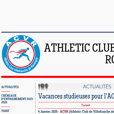
ATHLETIC CLU
R
ACTUALITÉS
ACTUALITÉS
Vacances studieuses pour l’
CRÉNEAUX
D'ENTRAINEMENT 2025-
2026
Tweet
TARIF
4 Janvier 2026 -
ACVR
(Athletic Club de Villefranche d