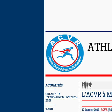
ATHL
ACTUALITÉS
L'ACVR à Mo
CRÉNEAUX
D'ENTRAINEMENT 2025-
2026
TARIF
17 Janvier 2026 -
ACVR
(At