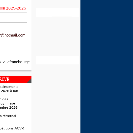
aison 2025-2026
vr@hotmail.com
_villefranche_rge
 ACVR
trainements
 2026 à 10h
m des
u gymnase
embre 2026
s Hivernal
pétitions ACVR