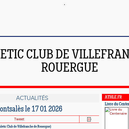
ETIC CLUB DE VILLEFRA
ROUERGUE
ACTUALITÉS
ATHLE.FR
Livre du Cente
ntsalès le 17 01 2026
Tweet
hletic Club de Villefranche de Rouergue)