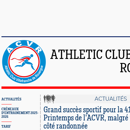
ATHLETIC CLU
R
ACTUALITÉS
ACTUALITÉS
Grand succès sportif pour la 4
CRÉNEAUX
D'ENTRAINEMENT 2025-
Printemps de l’ACVR, malgré
2026
côté randonnée
TARIF