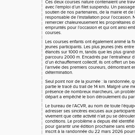
Ces deux courses nature contenaient une trav
avec l’emploi d’un filet suspendu. Un passag
soutien de nos partenaires, de la mairie et de 
responsable de l’installation pour l’occasion
remercier chaleureusement les propriétaires 
empruntés pour l’occasion et qui ont ainsi emb
courses.
Les courses enfants ont également animé la f
jeunes participants. Les plus jeunes (nés entr
élancés sur 1000 m, tandis que les plus grand
parcouru 2000 m. Encadrés par l’entraîneur d
d’un échauffement collectif, ils ont offert un b
l’arrivée des premiers coureurs, démontrant 
détermination.
Seul point noir de la journée : la randonnée, 
partie le tracé du trail de 14 km. Malgré une m
présence de nombreux marcheurs, un problème
départ a empêché le bon déroulement du par
Le bureau de l’ACVR, au nom de toute l’équipe 
adresser ses sincères excuses aux participant
vivement que cette activité n’ait pu se déroul
conditions. Le problème a depuis été identifié
pour garantir une édition prochaine sans emb
inscrit à la randonnée du 22 mars 2026 pourr