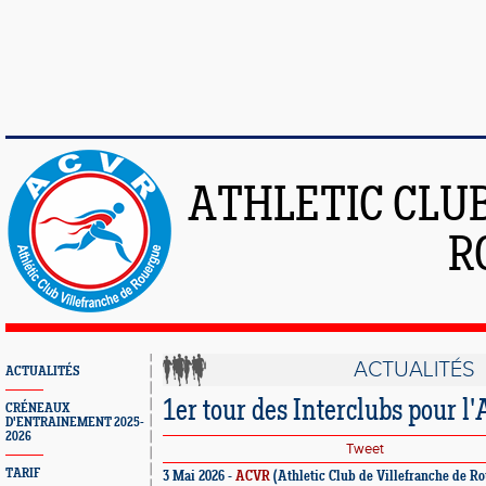
ATHLETIC CLU
R
ACTUALITÉS
ACTUALITÉS
1er tour des Interclubs pour 
CRÉNEAUX
D'ENTRAINEMENT 2025-
2026
Tweet
TARIF
3 Mai 2026 -
ACVR
(Athletic Club de Villefranche de R