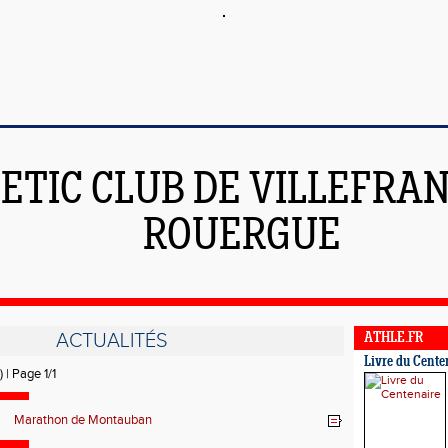
ETIC CLUB DE VILLEFRA
ROUERGUE
ACTUALITÉS
ATHLE.FR
Livre du Cente
) | Page 1/1
Marathon de Montauban