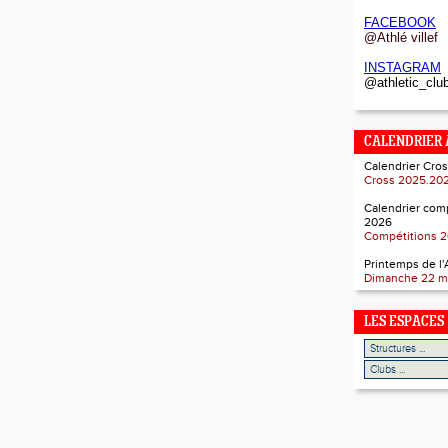
FACEBOOK
@Athlé villef
INSTAGRAM
@athletic_club
CALENDRIER
Calendrier Cros
Cross 2025.20
Calendrier com
2026
Compétitions 
Printemps de l
Dimanche 22 m
LES ESPACES